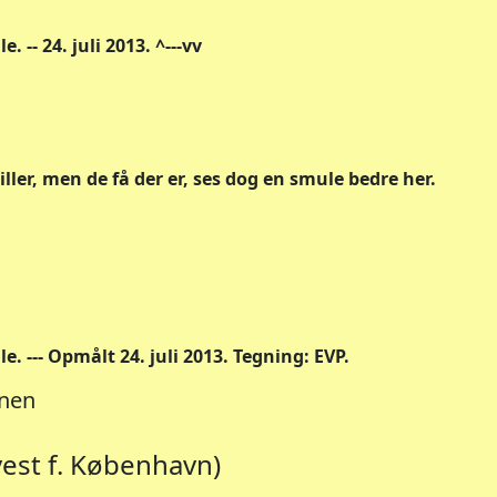
 -- 24. juli 2013. ^---vv
ller, men de få der er, ses dog en smule bedre her.
. --- Opmålt 24. juli 2013. Tegning: EVP.
anen
vest f. København)