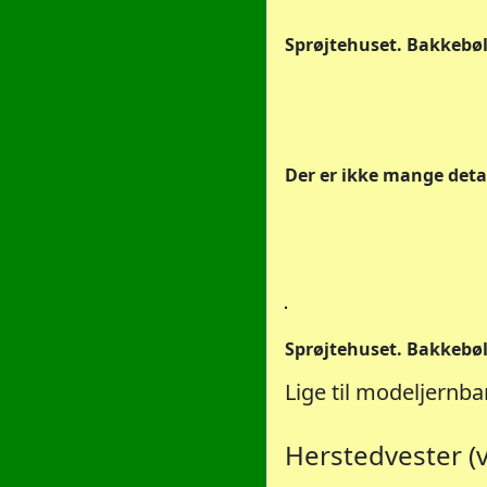
Sprøjtehuset. Bakkebølle.
Der er ikke mange detai
Sprøjtehuset. Bakkebølle
Lige til modeljernb
Herstedvester (