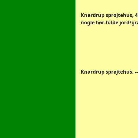
Knardrup sprøjtehus, 4. 
nogle bør-fulde jord/g
Knardrup sprøjtehus. -- 