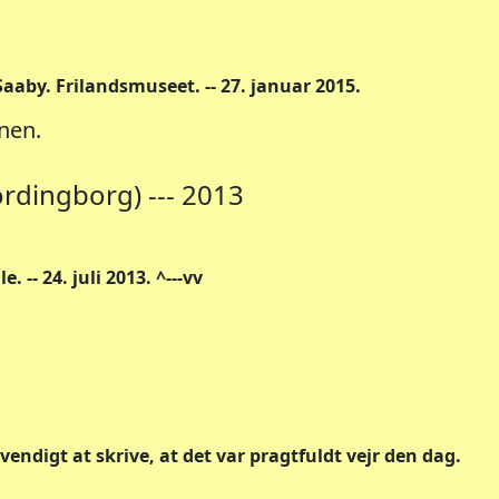
Saaby. Frilandsmuseet. -- 27. januar 2015.
nen.
ordingborg) --- 2013
 -- 24. juli 2013. ^---vv
endigt at skrive, at det var pragtfuldt vejr den dag.