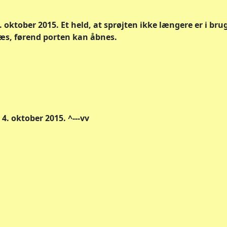
oktober 2015. Et held, at sprøjten ikke længere er i brug 
ræs, førend porten kan åbnes.
4. oktober 2015. ^---vv