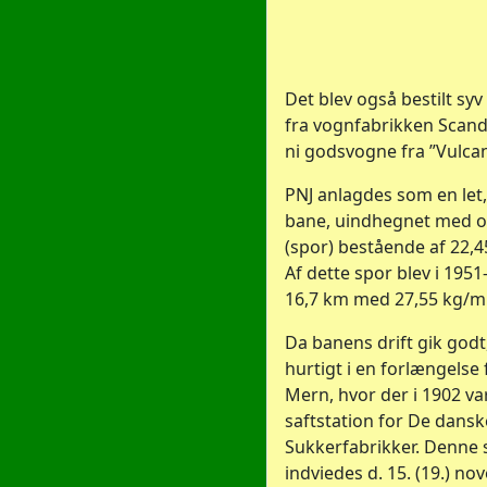
Det blev også bestilt s
fra vognfabrikken Scand
ni godsvogne fra ”Vulcan
PNJ anlagdes som en let
bane, uindhegnet med 
(spor) bestående af 22,4
Af dette spor blev i 1951
16,7 km med 27,55 kg/m 
Da banens drift gik god
hurtigt i en forlængelse 
Mern, hvor der i 1902 va
saftstation for De dansk
Sukkerfabrikker. Denne
indviedes d. 15. (19.) n