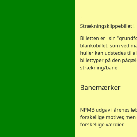
Strækningsklippebillet !
Billetten er i sin "grund
blankobillet, som ved m
huller kan udstedes til al
billettyper på den pågæ
strækning/bane.
Banemærker
NPMB udgav i årenes lø
forskellige motiver, men
forskellige værdier.