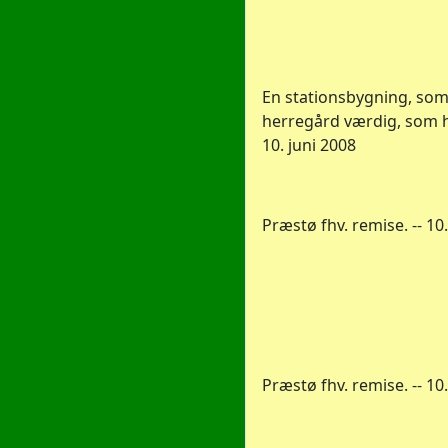
En stationsbygning, som
herregård værdig, som h
10. juni 2008
Præstø fhv. remise. -- 10. 
Præstø fhv. remise. -- 10.