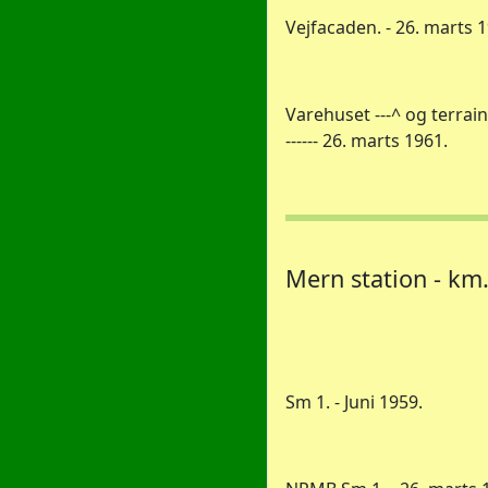
Vejfacaden. - 26. marts 
Varehuset ---^ og terrai
------ 26. marts 1961.
Mern station - km.
Sm 1. - Juni 1959.