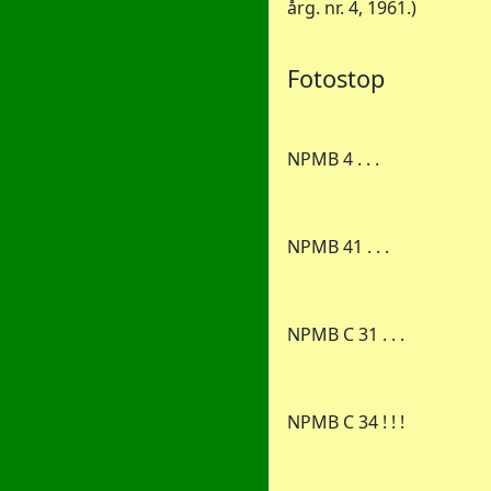
årg. nr. 4, 1961.)
Fotostop
NPMB 4 . . .
NPMB 41 . . .
NPMB C 31 . . .
NPMB C 34 ! ! !