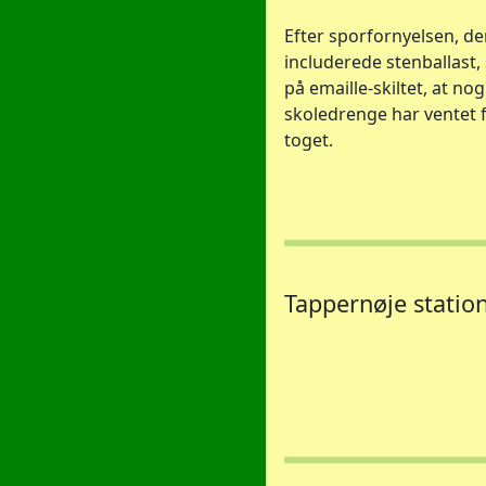
Efter sporfornyelsen, der
includerede stenballast, 
på emaille-skiltet, at nog
skoledrenge har ventet 
toget.
Tappernøje station