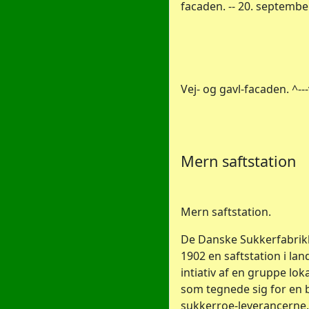
facaden. -- 20. september
Vej- og gavl-facaden. ^--
Mern saftstation
Mern saftstation.
De Danske Sukkerfabrikk
1902 en saftstation i l
intiativ af en gruppe lok
som tegnede sig for en b
sukkerroe-leverancerne.