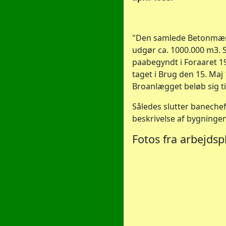
"Den samlede Betonmæng
udgør ca. 1000.000 m3. S
paabegyndt i Foraaret 19
taget i Brug den 15. Maj
Broanlægget beløb sig til 
Således slutter baneche
beskrivelse af bygningen
Fotos fra arbejdsp