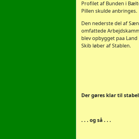
Profilet af Bunden i Bælt
Pillen skulde anbringes.
Den nederste del af Sænk
omfattede Arbejdskamm
blev opbygget paa Land 
Skib løber af Stablen.
Der gøres klar til stabela
. . . og så . . .