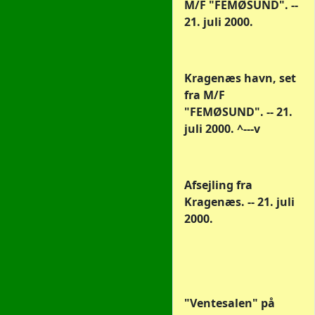
M/F "FEMØSUND". --
21. juli 2000.
Kragenæs havn, set
fra M/F
"FEMØSUND". -- 21.
juli 2000. ^---v
Afsejling fra
Kragenæs. -- 21. juli
2000.
"Ventesalen" på