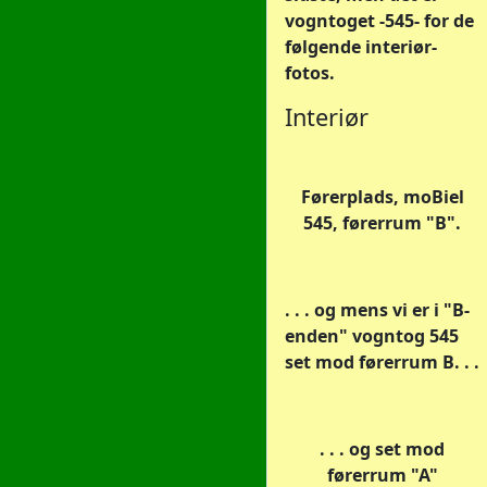
vogntoget -545- for de
følgende interiør-
fotos.
Interiør
Førerplads, moBiel
545, førerrum "B".
. . . og mens vi er i "B-
enden" vogntog 545
set mod førerrum B. . .
. . . og set mod
førerrum "A"