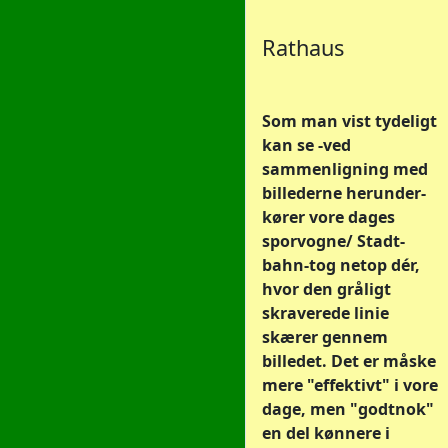
Rathaus
Som man vist tydeligt
kan se -ved
sammenligning med
billederne herunder-
kører vore dages
sporvogne/ Stadt-
bahn-tog netop dér,
hvor den gråligt
skraverede linie
skærer gennem
billedet. Det er måske
mere "effektivt" i vore
dage, men "godtnok"
en del kønnere i