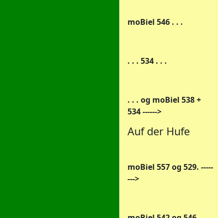
moBiel 546 . . .
. . . 534 . . .
. . . og moBiel 538 +
534 ------>
Auf der Hufe
moBiel 557 og 529. -----
--->
moBiel 542 og 546 ------