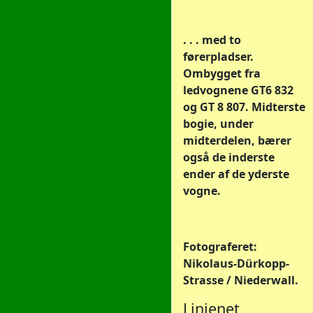
. . . med to
førerpladser.
Ombygget fra
ledvognene GT6 832
og GT 8 807. Midterste
bogie, under
midterdelen, bærer
også de inderste
ender af de yderste
vogne.
Fotograferet:
Nikolaus-Dürkopp-
Strasse / Niederwall.
Linienet