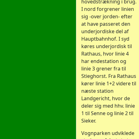
hovedstrækning i brug.
I nord forgrener linien
sig -over jorden- efter
at have passeret den
underjordiske del af
Hauptbahnhof. I syd
køres underjordisk til
Rathaus, hvor linie 4
har endestation og
linie 3 grener fra til
Stieghorst. Fra Rathaus
kører linie 1+2 videre til
næste station
Landgericht, hvor de
deler sig med hhv. linie
1 til Senne og linie 2 til
Sieker.
Vognparken udviklede