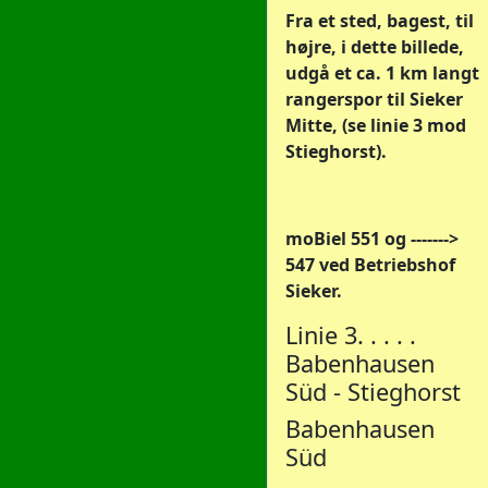
Fra et sted, bagest, til
højre, i dette billede,
udgå et ca. 1 km langt
rangerspor til Sieker
Mitte, (se linie 3 mod
Stieghorst).
moBiel 551 og ------->
547 ved Betriebshof
Sieker.
Linie 3. . . . .
Babenhausen
Süd - Stieghorst
Babenhausen
Süd