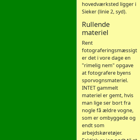
hovedværksted ligger i
Sieker (linie 2, syd).
Rullende
materiel
Rent
fotograferingsmæssigt
er det i vore dage en
"rimelig nem" opgave
at fotografere byens
sporvognsmateriel.
INTET gammelt
materiel er gemt, hvis
man lige ser bort fra
nogle få ældre vogne,
som er ombyggede og
endt som
arbejdskøretøjer.