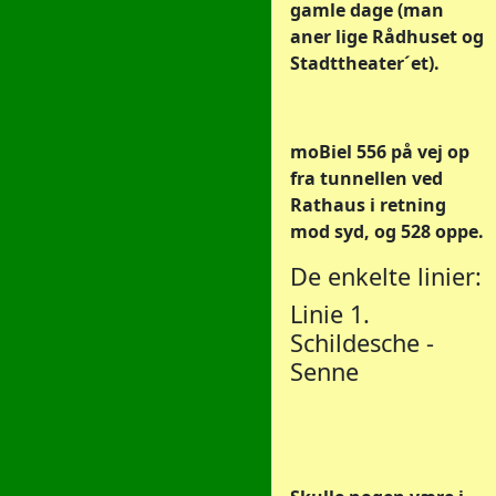
gamle dage (man
aner lige Rådhuset og
Stadttheater´et).
moBiel 556 på vej op
fra tunnellen ved
Rathaus i retning
mod syd, og 528 oppe.
De enkelte linier:
Linie 1.
Schildesche -
Senne