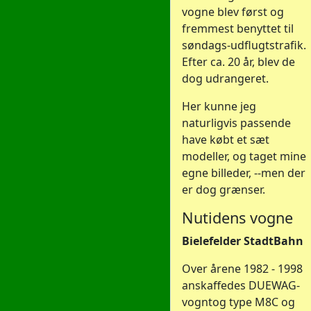
vogne blev først og
fremmest benyttet til
søndags-udflugtstrafik.
Efter ca. 20 år, blev de
dog udrangeret.
Her kunne jeg
naturligvis passende
have købt et sæt
modeller, og taget mine
egne billeder, --men der
er dog grænser.
Nutidens vogne
Bielefelder StadtBahn
Over årene 1982 - 1998
anskaffedes DUEWAG-
vogntog type M8C og