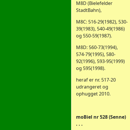
M8D (Bielefelder
StadtBahn),
M8C: 516-29(1982), 530-
39(1983), 540-49(1986)
og 550-59(1987).
M8D: 560-73(1994),
574-79(1995), 580-
92(1996), 593-95(1999)
og 595(1998).
heraf er nr. 517-20
udrangeret og
ophugget 2010.
moBiel nr 528 (Senne)
. . .