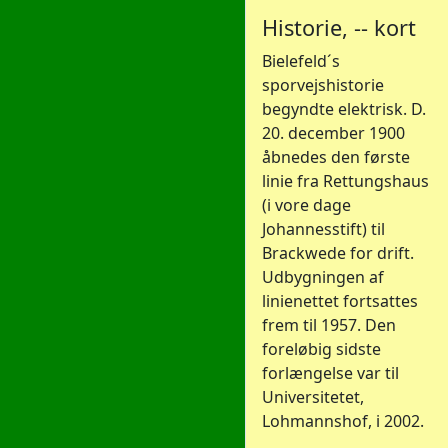
Historie, -- kort
Bielefeld´s
sporvejshistorie
begyndte elektrisk. D.
20. december 1900
åbnedes den første
linie fra Rettungshaus
(i vore dage
Johannesstift) til
Brackwede for drift.
Udbygningen af
linienettet fortsattes
frem til 1957. Den
foreløbig sidste
forlængelse var til
Universitetet,
Lohmannshof, i 2002.