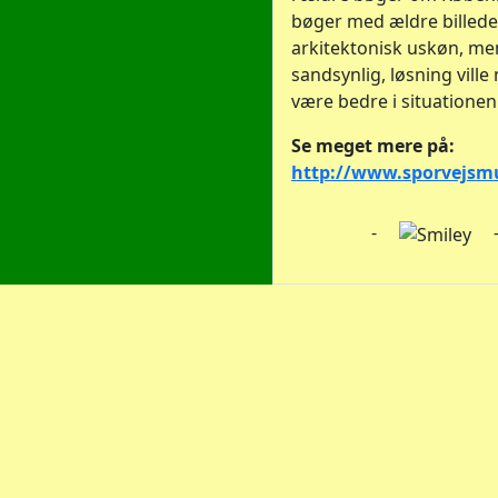
bøger med ældre billeder
arkitektonisk uskøn, me
sandsynlig, løsning vill
være bedre i situationen
Se meget mere på:
http://www.sporvejsm
-