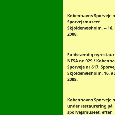
Københavns Sporveje nr
Sporvejsmuseet
Skjoldenæsholm. -- 16.
2008.
Fuldstændig nyrestaur
NESA nr. 929 / Københ
Sporveje nr 617. Sporv
Skjoldenæsholm. 16. a
2008.
Københavns Sporveje nr
under restaurering på
sporvejsmuseet, efter