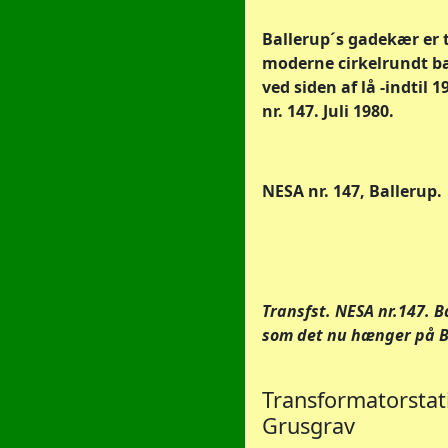
Ballerup´s gadekær er 
moderne cirkelrundt bas
ved siden af lå -indtil
nr. 147. Juli 1980.
NESA nr. 147, Ballerup.
Transfst. NESA nr.147. B
som det nu hænger på B
Transformatorstat
Grusgrav