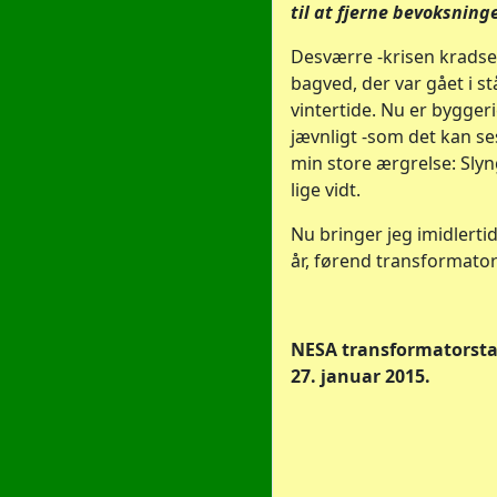
til at fjerne bevoksninge
Desværre -krisen kradse
bagved, der var gået i stå
vintertide. Nu er bygger
jævnligt -som det kan ses
min store ærgrelse: Sly
lige vidt.
Nu bringer jeg imidlertid 
år, førend transformator
NESA transformatorstati
27. januar 2015.