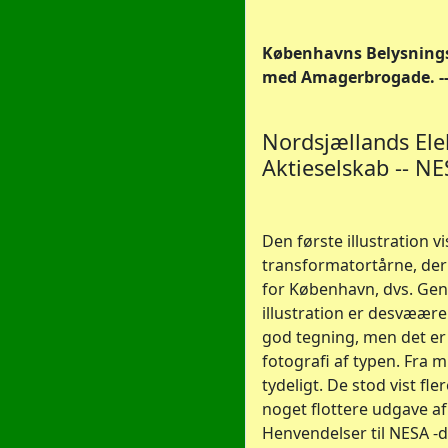
Københavns Belysning
med Amagerbrogade. -- 
Nordsjællands Elek
Aktieselskab -- N
Den første illustration 
transformatortårne, de
for København, dvs. Gen
illustration er desvæære 
god tegning, men det er 
fotografi af typen. Fra 
tydeligt. De stod vist fl
noget flottere udgave af
Henvendelser til NESA -d