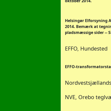
oktober 2014.
Helsingør Elforsyning A
2014. Bemærk at tegning
pladsmæssige sider -- S
EFFO, Hundested
EFFO-transformatorstat
Nordvestsjællands 
NVE, Orebo teglv