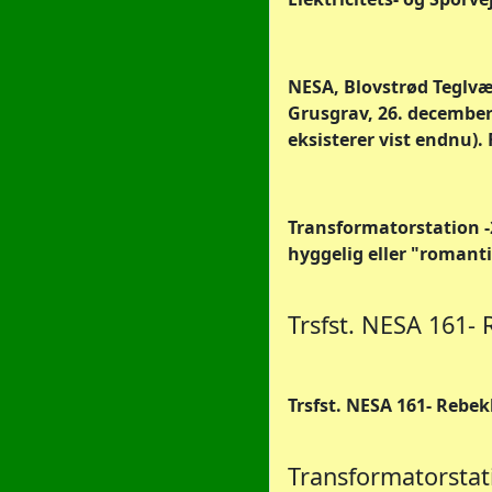
NESA, Blovstrød Teglvæ
Grusgrav, 26. december 
eksisterer vist endnu).
Transformatorstation -
hyggelig eller "romant
Trsfst. NESA 161- 
Trsfst. NESA 161- Rebek
Transformatorstat