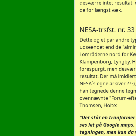
desværre intet resultat,
de for længst væk.
NESA-trsfst. nr. 3
Dette og et par andre typ
udseendet end de "almind
i områderne nord for Kø
Klampenborg, Lyngby, Hol
forespurgt, men desværr
resultat. Der må imidler
NESA´s egne arkiver ???)
han tegnede denne tegn
ovennævnte "Forum-efter
Thomsen, Holte:
"Der står en tranformer
ses let på Google maps.
tegningen, men kan da 