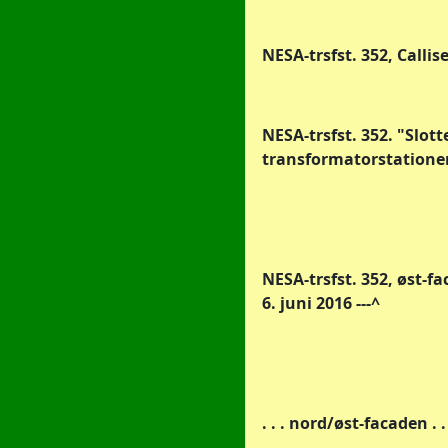
NESA-trsfst. 352, Callise
NESA-trsfst. 352. "Slot
transformatorstatione
NESA-trsfst. 352, øst-fa
6. juni 2016 ---^
. . . nord/øst-facaden . .