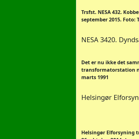
Trsfst. NESA 432. Kobb
september 2015. Foto:
NESA 3420. Dynds
Det er nu ikke det sam
transformatorstation nr
marts 1991
Helsingør Elforsyn
Helsingør Elforsyning t