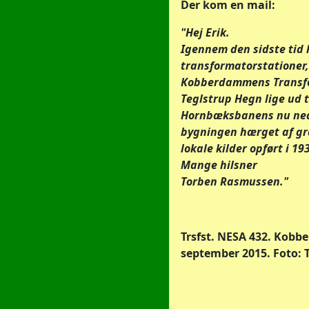
Der kom en mail:
"Hej Erik.
Igennem den sidste tid 
transformatorstationer, 
Kobberdammens Transfor
Teglstrup Hegn lige ud t
Hornbæksbanens nu nedl
bygningen hærget af gra
lokale kilder opført i 19
Mange hilsner
Torben Rasmussen."
Trsfst. NESA 432. Kobb
september 2015. Foto: 