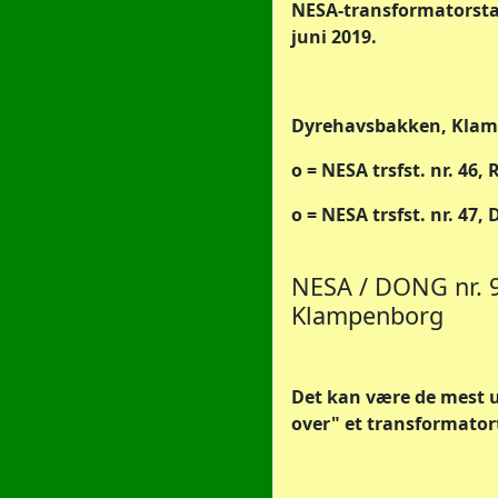
NESA-transformatorstat
juni 2019.
Dyrehavsbakken, Klamp
o = NESA trsfst. nr. 46, 
o = NESA trsfst. nr. 47,
NESA / DONG nr. 
Klampenborg
Det kan være de mest u
over" et transformatort