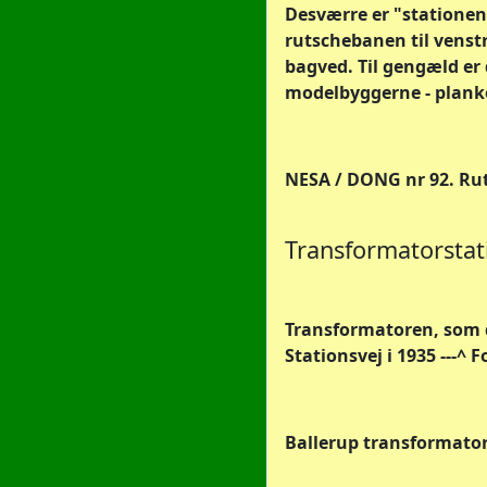
Desværre er "stationen
rutschebanen til venstr
bagved. Til gengæld er
modelbyggerne - planke
NESA / DONG nr 92. Rut
Transformatorstati
Transformatoren, som 
Stationsvej i 1935 ---^
Ballerup transformator