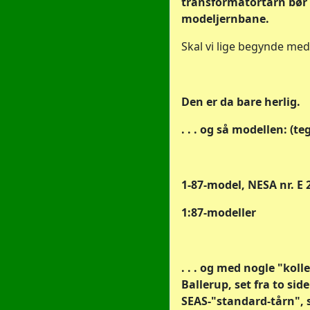
transformatortårn bør 
modeljernbane.
Skal vi lige begynde med
Den er da bare herlig.
. . . og så modellen: (t
1-87-model, NESA nr. E 
1:87-modeller
. . . og med nogle "koll
Ballerup, set fra to sid
SEAS-"standard-tårn", s