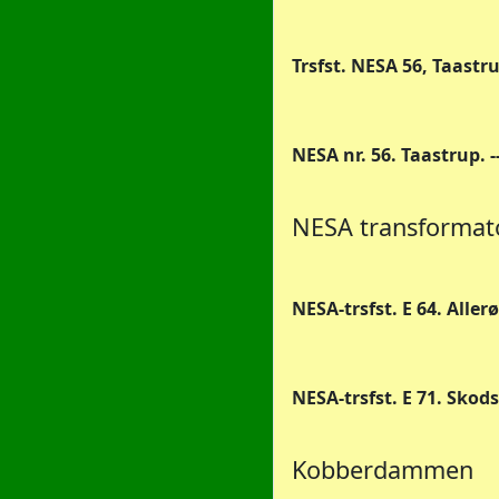
Trsfst. NESA 56, Taastr
NESA nr. 56. Taastrup. -
NESA transformator
NESA-trsfst. E 64. Allerø
NESA-trsfst. E 71. Skods
Kobberdammen