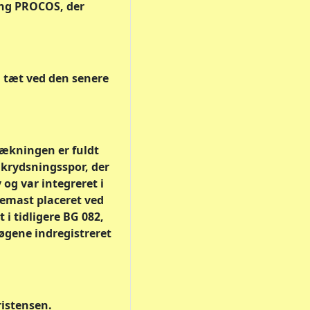
ang PROCOS, der
 tæt ved den senere
ækningen er fuldt
krydsningsspor, der
 og var integreret i
demast placeret ved
i tidligere BG 082,
øgene indregistreret
ristensen.