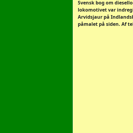
Svensk bog om diesello
lokomotivet var indregi
Arvidsjaur på Indlands
påmalet på siden. Af te