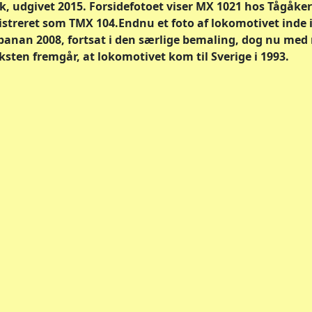
k, udgivet 2015. Forsidefotoet viser MX 1021 hos Tågåke
streret som TMX 104.Endnu et foto af lokomotivet inde i 
banan 2008, fortsat i den særlige bemaling, dog nu med 
ksten fremgår, at lokomotivet kom til Sverige i 1993.