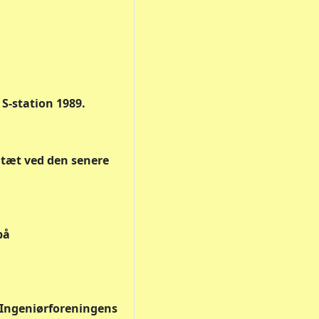
S-station 1989.
 tæt ved den senere
på
 Ingeniørforeningens