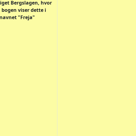
riget Bergslagen, hvor
bogen viser dette i
navnet "Freja"