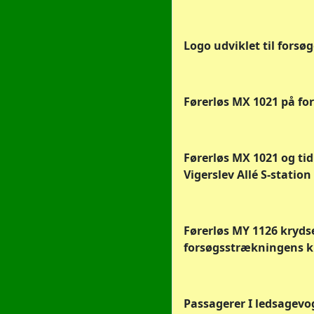
Logo udviklet til forsø
Førerløs MX 1021 på fo
Førerløs MX 1021 og ti
Vigerslev Allé S-station
Førerløs MY 1126 kryds
forsøgsstrækningens k
Passagerer I ledsagevo