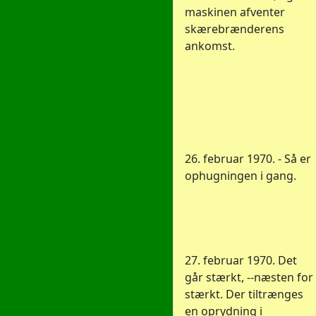
maskinen afventer
skærebrænderens
ankomst.
26. februar 1970. - Så er
ophugningen i gang.
27. februar 1970. Det
går stærkt, --næsten for
stærkt. Der tiltrænges
en oprydning i