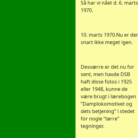
Så har vi nået d. 6. marts
1970.
10. marts 1970.Nu er de
snart ikke meget igen.
Desværre er det nu for
sent, men havde DSB
haft disse fotos i 1925
eller 1948, kunne de
være brugt i lærebogen
”Damplokomotivet og
dets betjening” i stedet
for nogle ”tørre”
tegninger.