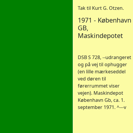
Tak til Kurt G. Otzen.
1971 - København
GB,
Maskindepotet
DSB S 728, --udrangeret
og på vej til ophugger
(en lille mærkeseddel
ved døren til
førerrummet viser
vejen). Maskindepot
København Gb, ca. 1.
september 1971. ^---v