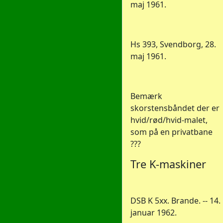
maj 1961.
Hs 393, Svendborg, 28.
maj 1961.
Bemærk
skorstensbåndet der er
hvid/rød/hvid-malet,
som på en privatbane
???
Tre K-maskiner
DSB K 5xx. Brande. -- 14.
januar 1962.