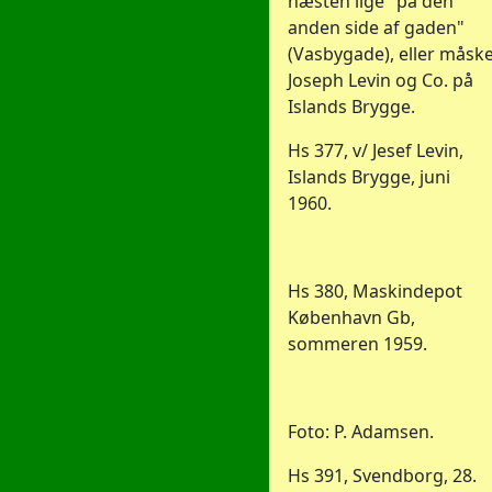
næsten lige "på den
anden side af gaden"
(Vasbygade), eller måsk
Joseph Levin og Co. på
Islands Brygge.
Hs 377, v/ Jesef Levin,
Islands Brygge, juni
1960.
Hs 380, Maskindepot
København Gb,
sommeren 1959.
Foto: P. Adamsen.
Hs 391, Svendborg, 28.