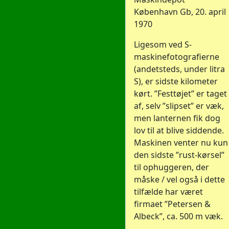
København Gb, 20. april
1970
Ligesom ved S-
maskinefotografierne
(andetsteds, under litra
S), er sidste kilometer
kørt. ”Festtøjet” er taget
af, selv ”slipset” er væk,
men lanternen fik dog
lov til at blive siddende.
Maskinen venter nu kun
den sidste ”rust-kørsel”
til ophuggeren, der
måske / vel også i dette
tilfælde har været
firmaet ”Petersen &
Albeck”, ca. 500 m væk.