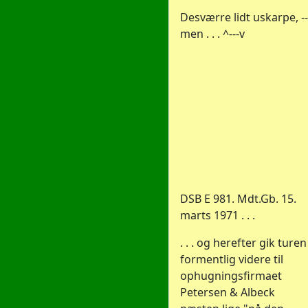
Desværre lidt uskarpe, --
men . . . ^---v
DSB E 981. Mdt.Gb. 15.
marts 1971 . . .
. . . og herefter gik turen
formentlig videre til
ophugningsfirmaet
Petersen & Albeck