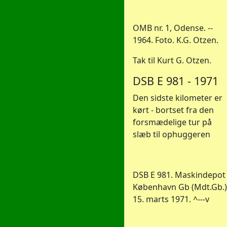
OMB nr. 1, Odense. --
1964. Foto. K.G. Otzen.
Tak til Kurt G. Otzen.
DSB E 981 - 1971
Den sidste kilometer er
kørt - bortset fra den
forsmædelige tur på
slæb til ophuggeren
DSB E 981. Maskindepot
København Gb (Mdt.Gb.)
15. marts 1971. ^---v