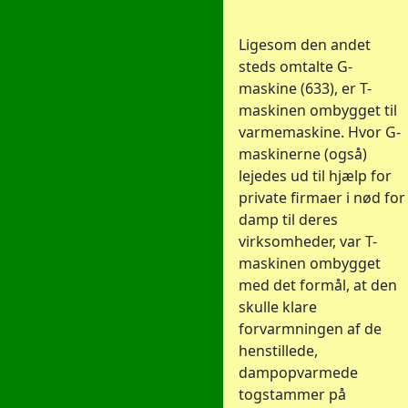
Ligesom den andet
steds omtalte G-
maskine (633), er T-
maskinen ombygget til
varmemaskine. Hvor G-
maskinerne (også)
lejedes ud til hjælp for
private firmaer i nød for
damp til deres
virksomheder, var T-
maskinen ombygget
med det formål, at den
skulle klare
forvarmningen af de
henstillede,
dampopvarmede
togstammer på