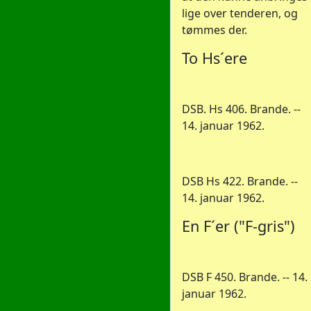
lige over tenderen, og
tømmes der.
To Hs´ere
DSB. Hs 406. Brande. --
14. januar 1962.
DSB Hs 422. Brande. --
14. januar 1962.
En F´er ("F-gris")
DSB F 450. Brande. -- 14.
januar 1962.