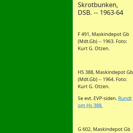
Skrotbunken,
DSB. -- 1963-64
F 491, Maskindepot Gb
(Mdt.Gb) -- 1963. Foto:
Kurt G. Otzen.
HS 388, Maskindepot Gb
(Mdt.Gb) -- 1964. Foto:
Kurt G. Otzen.
Se evt. EVP-siden.
Rundt
om Hs 388.
G 602, Maskindepot Gb