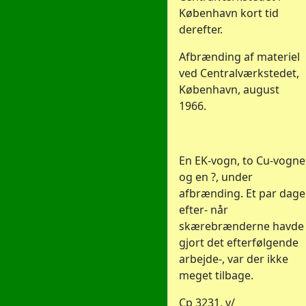
København kort tid
derefter.
Afbrænding af materiel
ved Centralværkstedet,
København, august
1966.
En EK-vogn, to Cu-vogne
og en ?, under
afbrænding. Et par dage
efter- når
skærebrænderne havde
gjort det efterfølgende
arbejde-, var der ikke
meget tilbage.
Cp 3231, v/