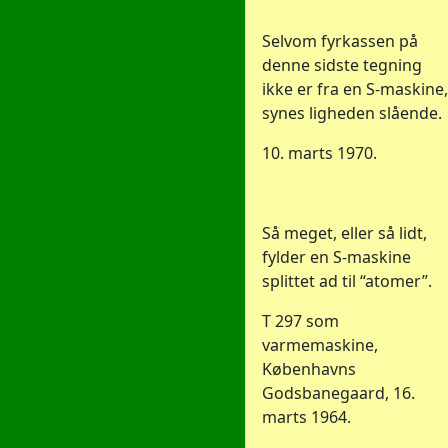
Selvom fyrkassen på
denne sidste tegning
ikke er fra en S-maskine,
synes ligheden slående.
10. marts 1970.
Så meget, eller så lidt,
fylder en S-maskine
splittet ad til “atomer”.
T 297 som
varmemaskine,
Københavns
Godsbanegaard, 16.
marts 1964.