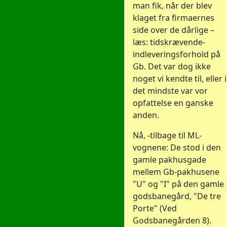
man fik, når der blev
klaget fra firmaernes
side over de dårlige –
læs: tidskrævende-
indleveringsforhold på
Gb. Det var dog ikke
noget vi kendte til, eller i
det mindste var vor
opfattelse en ganske
anden.
Nå, -tilbage til ML-
vognene: De stod i den
gamle pakhusgade
mellem Gb-pakhusene
"U" og "I" på den gamle
godsbanegård, "De tre
Porte" (Ved
Godsbanegården 8).