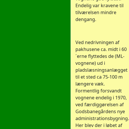
Endelig var kravene til
tilværelsen mindre
dengang.
Ved nedrivningen af
pakhusene ca. midt i 60
´erne flyttedes de (ML-
vognene) ud i
pladslæsningsanlægget
til et sted ca 75-100 m
længere væk.
Formentlig forsvandt
vognene endelig i 1970,
ved færdiggørelsen af
Godsbanegårdens nye
administrationsbygning.
Her blev der i løbet af