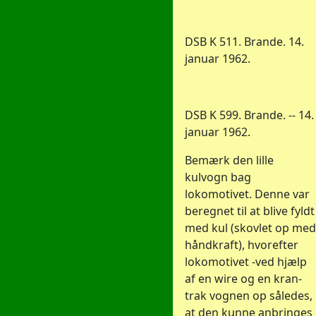
DSB K 511. Brande. 14.
januar 1962.
DSB K 599. Brande. -- 14.
januar 1962.
Bemærk den lille
kulvogn bag
lokomotivet. Denne var
beregnet til at blive fyldt
med kul (skovlet op med
håndkraft), hvorefter
lokomotivet -ved hjælp
af en wire og en kran-
trak vognen op således,
at den kunne anbringes