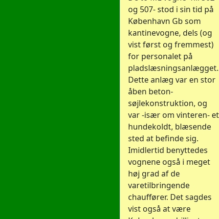
og 507- stod i sin tid på
København Gb som
kantinevogne, dels (og
vist først og fremmest)
for personalet på
pladslæsningsanlægget.
Dette anlæg var en stor
åben beton-
søjlekonstruktion, og
var -især om vinteren- et
hundekoldt, blæsende
sted at befinde sig.
Imidlertid benyttedes
vognene også i meget
høj grad af de
varetilbringende
chauffører. Det sagdes
vist også at være